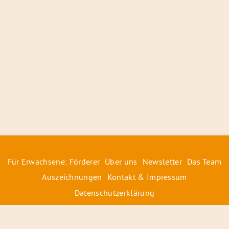
Für Erwachsene: Förderer
Über uns
Newsletter
Das Team
Auszeichnungen
Kontakt & Impressum
Datenschutzerklärung
© 2026 Radiofüchse / Kinderglück e.V.