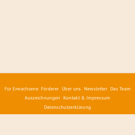
Für Erwachsene: Förderer
Über uns
Newsletter
Das Team
Auszeichnungen
Kontakt & Impressum
Datenschutzerklärung
© 2026 Radiofüchse / Kinderglück e.V.