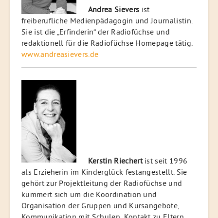
Andrea Sievers
ist
freiberufliche Medienpädagogin und Journalistin.
Sie ist die „Erfinderin“ der Radiofüchse und
redaktionell für die Radiofüchse Homepage tätig.
www.andreasievers.de
Kerstin Riechert
ist seit 1996
als Erzieherin im Kinderglück festangestellt. Sie
gehört zur Projektleitung der Radiofüchse und
kümmert sich um die Koordination und
Organisation der Gruppen und Kursangebote,
Kommunikation mit Schulen, Kontakt zu Eltern