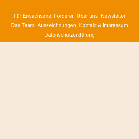
Für Erwachsene: Förderer
Über uns
Newsletter
Das Team
Auszeichnungen
Kontakt & Impressum
Datenschutzerklärung
© 2026 Radiofüchse / Kinderglück e.V.
Förderer
&
Preise