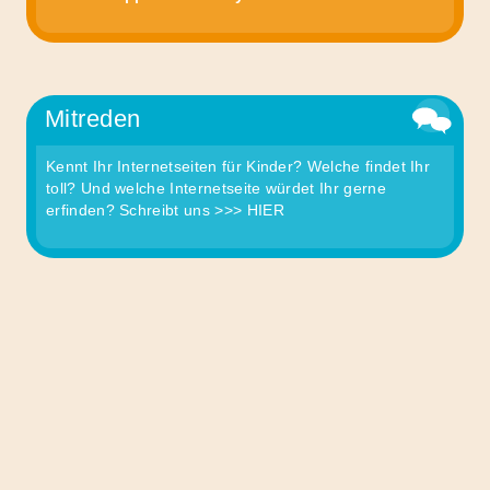
Mitreden
Kennt Ihr Internetseiten für Kinder? Welche findet Ihr
toll? Und welche Internetseite würdet Ihr gerne
erfinden? Schreibt uns
>>> HIER