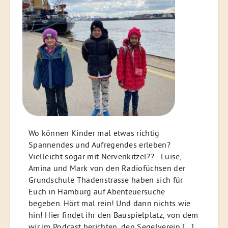
Wo können Kinder mal etwas richtig
Spannendes und Aufregendes erleben?
Vielleicht sogar mit Nervenkitzel?? Luise,
Amina und Mark von den Radiofüchsen der
Grundschule Thadenstrasse haben sich für
Euch in Hamburg auf Abenteuersuche
begeben. Hört mal rein! Und dann nichts wie
hin! Hier findet ihr den Bauspielplatz, von dem
wir im Podcast berichten, den Segelverein […]