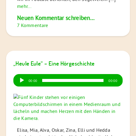
mehr...
Neuen Kommentar schreiben...
7 Kommentare
„Heule Eule“ – Eine Hörgeschichte
Audio-
00:00
00:00
Player
Elisa, Mia, Alva, Oskar, Zina, Elli und Hedda