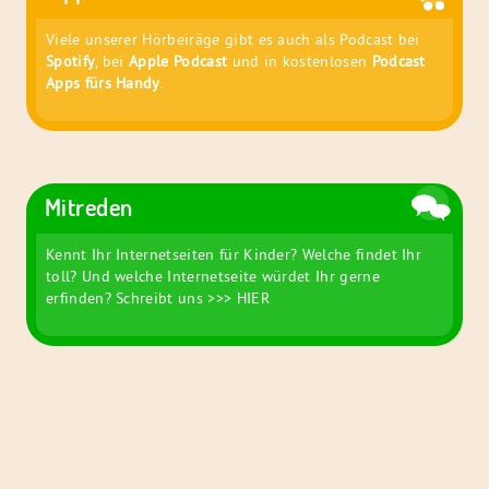
Viele unserer Hörbeiräge gibt es auch als Podcast bei
Spotify
, bei
Apple Podcast
und in kostenlosen
Podcast
Apps fürs Handy
.
Mitreden
Kennt Ihr Internetseiten für Kinder? Welche findet Ihr
toll? Und welche Internetseite würdet Ihr gerne
erfinden? Schreibt uns
>>> HIER