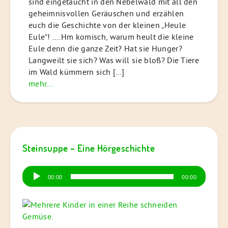
sind eingetaucht in den Nebelwald mit all den
geheimnisvollen Geräuschen und erzählen
euch die Geschichte von der kleinen „Heule
Eule“! ….Hm komisch, warum heult die kleine
Eule denn die ganze Zeit? Hat sie Hunger?
Langweilt sie sich? Was will sie bloß? Die Tiere
im Wald kümmern sich […]
mehr...
Steinsuppe – Eine Hörgeschichte
Audio-
00:00
00:00
Player