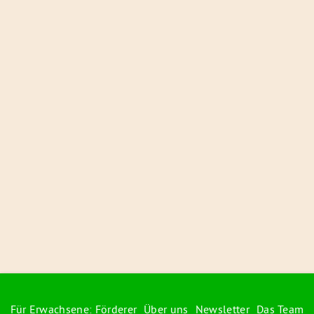
Für Erwachsene: Förderer
Über uns
Newsletter
Das Team