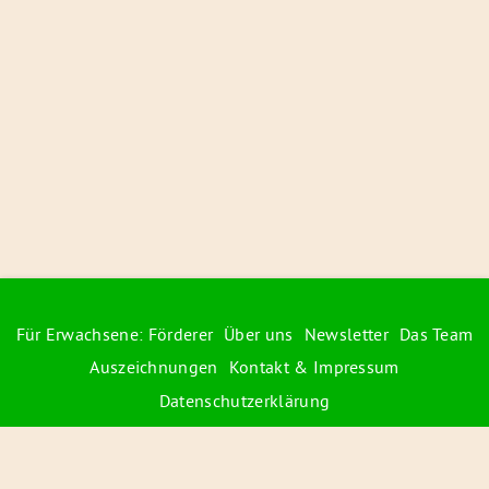
Für Erwachsene: Förderer
Über uns
Newsletter
Das Team
Auszeichnungen
Kontakt & Impressum
Datenschutzerklärung
© 2026 Radiofüchse / Kinderglück e.V.