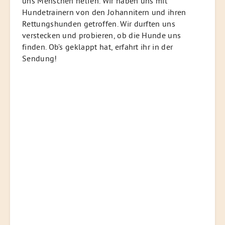
uns Menschen helfen. Wir haben uns mit
Hundetrainern von den Johannitern und ihren
Rettungshunden getroffen. Wir durften uns
verstecken und probieren, ob die Hunde uns
finden. Ob’s geklappt hat, erfahrt ihr in der
Sendung!