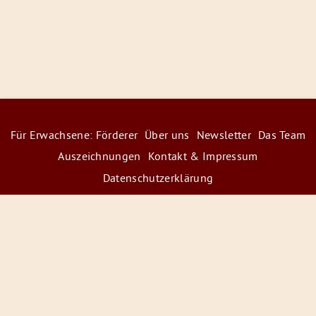
Für Erwachsene: Förderer
Über uns
Newsletter
Das Team
Auszeichnungen
Kontakt & Impressum
Datenschutzerklärung
© 2026 Radiofüchse / Kinderglück e.V.