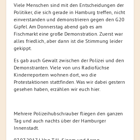
Viele Menschen sind mit den Entscheidungen der
Politiker, die sich gerade in Hamburg treffen, nicht
einverstanden und demonstrieren gegen den G20
Gipfel. Am Donnerstag abend gab es am
Fischmarkt eine große Demonstration. Zuerst war
alles friedlich, aber dann ist die Stimmung leider
gekippt.
Es gab auch Gewalt zwischen der Polizei und den
Demonstranten. Viele von uns Radiofüchse
Kinderreportern wohnen dort, wo die
Protestaktionen stattfinden. Was wir dabei gestern
gesehen haben, erzählen wir euch hier.
Mehrere Polizeihubschrauber fliegen den ganzen
Tag und auch nachts über der Hamburger
Innenstadt.
07.07.2017 I Von Till, Sinem und Aaron