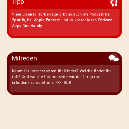
Tipp
Viele unserer Hörbeiräge gibt es auch als Podcast bei
Spotify
, bei
Apple Podcast
und in kostenlosen
Podcast
Apps fürs Handy
.
Mitreden
Kennt Ihr Internetseiten für Kinder? Welche findet Ihr
toll? Und welche Internetseite würdet Ihr gerne
erfinden? Schreibt uns
>>> HIER