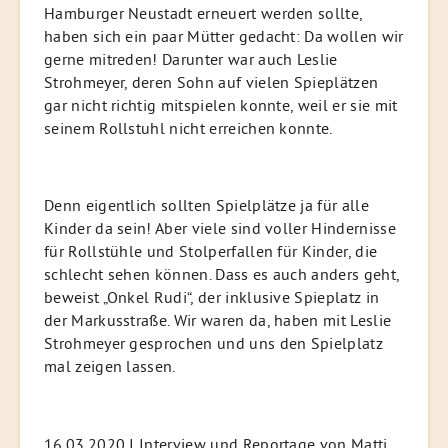
Hamburger Neustadt erneuert werden sollte,
haben sich ein paar Mütter gedacht: Da wollen wir
gerne mitreden! Darunter war auch Leslie
Strohmeyer, deren Sohn auf vielen Spieplätzen
gar nicht richtig mitspielen konnte, weil er sie mit
seinem Rollstuhl nicht erreichen konnte.
Denn eigentlich sollten Spielplätze ja für alle
Kinder da sein! Aber viele sind voller Hindernisse
für Rollstühle und Stolperfallen für Kinder, die
schlecht sehen können. Dass es auch anders geht,
beweist „Onkel Rudi“, der inklusive Spieplatz in
der Markusstraße. Wir waren da, haben mit Leslie
Strohmeyer gesprochen und uns den Spielplatz
mal zeigen lassen.
16.03.2020 I Interview und Reportage von Matti