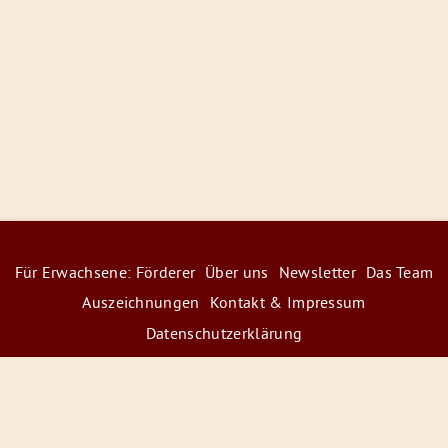
Für Erwachsene: Förderer
Über uns
Newsletter
Das Team
Auszeichnungen
Kontakt & Impressum
Datenschutzerklärung
© 2026 Radiofüchse / Kinderglück e.V.