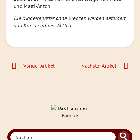
und Matti-Anton.
Die Kinderreporter ohne Grenzen werden gefördert
von Künste öffnen Welten
Beitragsnavigation
Voriger Artikel
Nächster Artikel
Das
Haus
der
Familie
Suchen
Suche