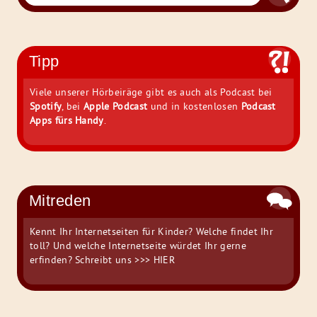
nach:
Tipp
Viele unserer Hörbeiräge gibt es auch als Podcast bei
Spotify
, bei
Apple Podcast
und in kostenlosen
Podcast
Apps fürs Handy
.
Mitreden
Kennt Ihr Internetseiten für Kinder? Welche findet Ihr
toll? Und welche Internetseite würdet Ihr gerne
erfinden? Schreibt uns
>>> HIER