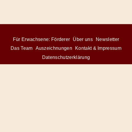
Für Erwachsene: Förderer
Über uns
Newsletter
Das Team
Auszeichnungen
Kontakt & Impressum
Datenschutzerklärung
© 2026 Radiofüchse / Kinderglück e.V.
Förderer
&
Preise