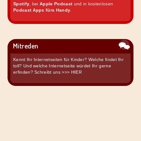
Spotify
, bei
Apple Podcast
und in kostenlosen
Podcast Apps fürs Handy
.
Mitreden
Kennt Ihr Internetseiten für Kinder? Welche findet Ihr
toll? Und welche Internetseite würdet Ihr gerne
erfinden? Schreibt uns
>>> HIER