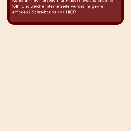
Kennt Ihr Internetseiten für Kinder? Welche findet Ihr
toll? Und welche Internetseite würdet Ihr gerne
erfinden? Schreibt uns
>>> HIER