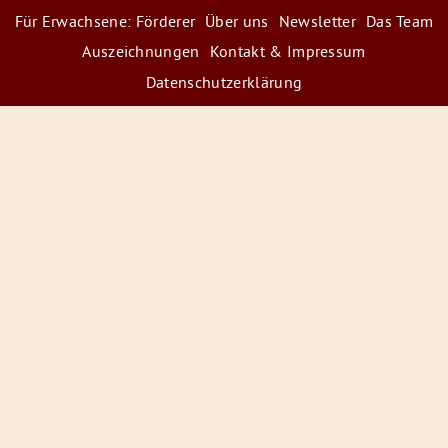
Für Erwachsene: Förderer
Über uns
Newsletter
Das Team
Auszeichnungen
Kontakt & Impressum
Datenschutzerklärung
© 2026 Radiofüchse / Kinderglück e.V.
Förderer
&
Preise