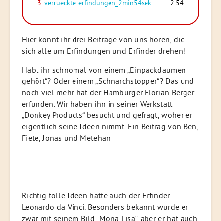
3.
verrueckte-erfindungen_2min54sek
2:54
Hier könnt ihr drei Beiträge von uns hören, die
sich alle um Erfindungen und Erfinder drehen!
Habt ihr schnomal von einem „Einpackdaumen
gehört“? Oder einem „Schnarchstopper“? Das und
noch viel mehr hat der Hamburger Florian Berger
erfunden. Wir haben ihn in seiner Werkstatt
„Donkey Products“ besucht und gefragt, woher er
eigentlich seine Ideen nimmt. Ein Beitrag von Ben,
Fiete, Jonas und Metehan
Richtig tolle Ideen hatte auch der Erfinder
Leonardo da Vinci. Besonders bekannt wurde er
zwar mit seinem Bild „Mona Lisa“, aber er hat auch