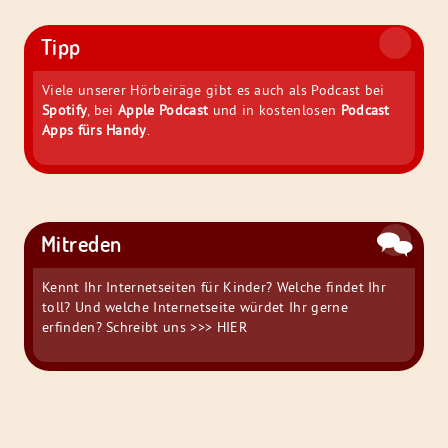
Tipp
Viele unserer Hörbeiräge gibt es auch als Podcast bei
Spotify
, bei
Apple Podcast
und in kostenlosen
Podcast
Apps fürs Handy
.
Mitreden
Kennt Ihr Internetseiten für Kinder? Welche findet Ihr
toll? Und welche Internetseite würdet Ihr gerne
erfinden? Schreibt uns
>>> HIER