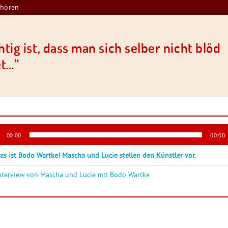
nhören
tig ist, dass man sich selber nicht blöd
et…“
-
00:00
00:00
r
as ist Bodo Wartke! Mascha und Lucie stellen den Künstler vor.
nterview von Mascha und Lucie mit Bodo Wartke