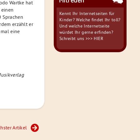
Bodo Wartke hat
h einen
Kennt Ihr Internetseiten für
80 Sprachen
Kinder? Welche findet Ihr toll?
rdem erzählt er
Und welche Internetseite
 mal eine
würdet Ihr gerne erfinden?
Schreibt uns
>>> HIER
usikverlag
hster Artikel