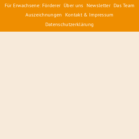
Für Erwachsene: Förderer
Über uns
Newsletter
Das Team
Auszeichnungen
Kontakt & Impressum
Datenschutzerklärung
© 2026 Radiofüchse / Kinderglück e.V.
Förderer
&
Preise