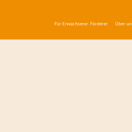
Für Erwachsene: Förderer
Über un
Förderer
&
Preise