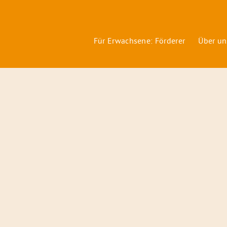
Für Erwachsene: Förderer
Über un
Förderer
&
Preise