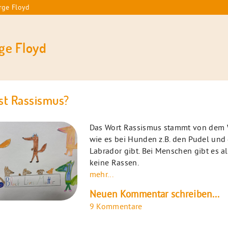
rge Floyd
ge Floyd
st Rassismus?
Das Wort Rassismus stammt von dem 
wie es bei Hunden z.B. den Pudel und
Labrador gibt. Bei Menschen gibt es a
keine Rassen.
mehr...
Neuen Kommentar schreiben...
9 Kommentare