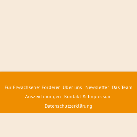
Für Erwachsene: Förderer
Über uns
Newsletter
Das Team
Auszeichnungen
Kontakt & Impressum
Datenschutzerklärung
© 2026 Radiofüchse / Kinderglück e.V.