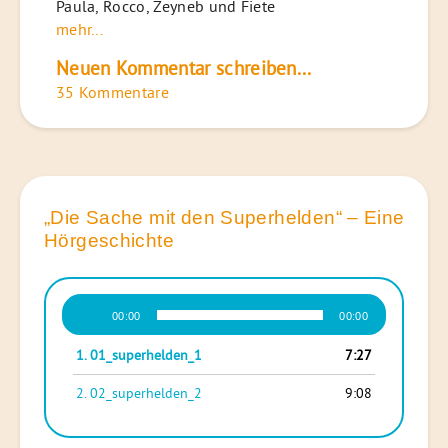
Paula, Rocco, Zeyneb und Fiete
mehr...
Neuen Kommentar schreiben...
35 Kommentare
„Die Sache mit den Superhelden“ – Eine
Hörgeschichte
Audio-
00:00
00:00
Player
1.
01_superhelden_1
7:27
2.
02_superhelden_2
9:08