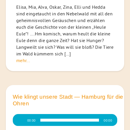
Elisa, Mia, Alva, Oskar, Zina, Elli und Hedda
sind eingetaucht in den Nebelwald mit all den
geheimnisvollen Geräuschen und erzählen
euch die Geschichte von der kleinen „Heule
Eule“! ….Hm komisch, warum heult die kleine
Eule denn die ganze Zeit? Hat sie Hunger?
Langweilt sie sich? Was will sie bloß? Die Tiere
im Wald kümmern sich […]
mehr...
Wie klingt unsere Stadt — Hamburg für die
Ohren
Audio-
00:00
00:00
Player