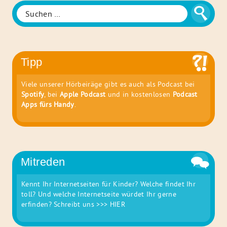
Familie
Suchen
Suche
nach:
Tipp
Viele unserer Hörbeiräge gibt es auch als Podcast bei
Spotify
, bei
Apple Podcast
und in kostenlosen
Podcast
Apps fürs Handy
.
Mitreden
Kennt Ihr Internetseiten für Kinder? Welche findet Ihr
toll? Und welche Internetseite würdet Ihr gerne
erfinden? Schreibt uns
>>> HIER