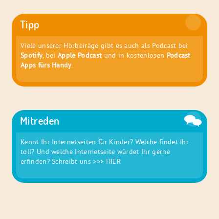
Tipp
Viele unserer Hörbeiräge gibt es auch als Podcast bei
Spotify
, bei
Apple Podcast
und in kostenlosen
Podcast
Apps fürs Handy
.
Mitreden
Kennt Ihr Internetseiten für Kinder? Welche findet Ihr
toll? Und welche Internetseite würdet Ihr gerne
erfinden? Schreibt uns
>>> HIER