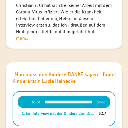
Christian (50) hat sich bei seiner Arbeit mit dem
Corona-Virus infiziert. Wie er die Krankheit
erlebt hat, hat er mir, Helen, in diesem
Interview erzählt, das ich - draußen auf dem
Heiligengeistfeld - mit ihm geführt hat.
mehr...
„Man muss den Kindern DANKE sagen!“ findet
Kinderärztin Lucie Heinecke
Audio-
00:00
00:00
Player
1. Ein Interview mit der Kinderärztin Dr. Lucie Heinecke vom Klinikum Lüneburg
5:17