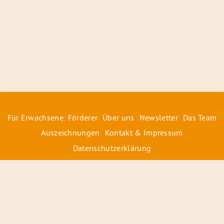
Für Erwachsene: Förderer
Über uns
Newsletter
Das Team
Auszeichnungen
Kontakt & Impressum
Datenschutzerklärung
© 2026 Radiofüchse / Kinderglück e.V.