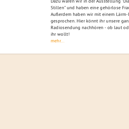
Dazu waren wir in der Ausstellung "Di
Stillen" und haben eine gehörlose Frau
Außerdem haben wir mit einem Lärm-
gesprochen. Hier könnt ihr unsere ga
Radiosendung nachhören - ob laut ode
ihr wollt!
mehr...