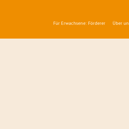
Für Erwachsene: Förderer
Über un
Förderer
&
Preise