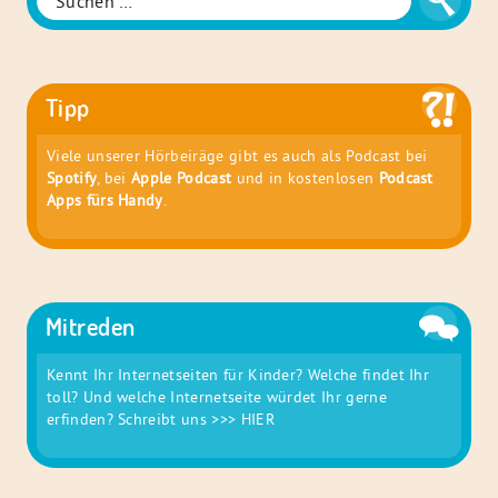
nach:
Tipp
Viele unserer Hörbeiräge gibt es auch als Podcast bei
Spotify
, bei
Apple Podcast
und in kostenlosen
Podcast
Apps fürs Handy
.
Mitreden
Kennt Ihr Internetseiten für Kinder? Welche findet Ihr
toll? Und welche Internetseite würdet Ihr gerne
erfinden? Schreibt uns
>>> HIER