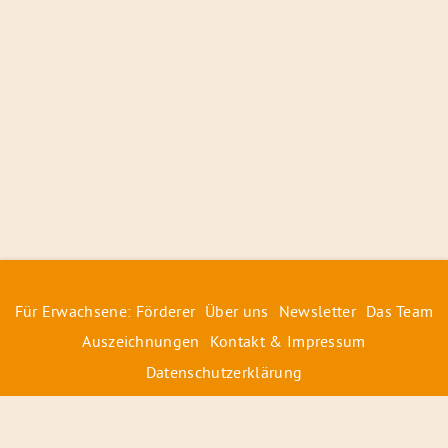
Für Erwachsene: Förderer
Über uns
Newsletter
Das Team
Auszeichnungen
Kontakt & Impressum
Datenschutzerklärung
© 2026 Radiofüchse / Kinderglück e.V.