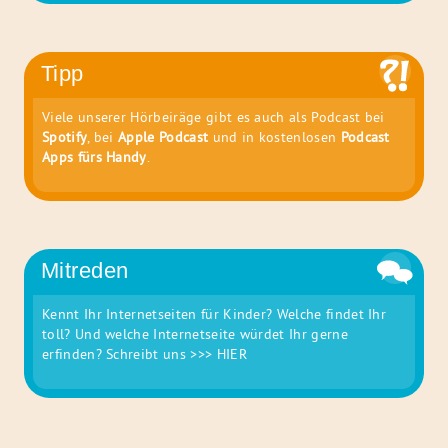
Tipp
Viele unserer Hörbeiräge gibt es auch als Podcast bei
Spotify
, bei
Apple Podcast
und in kostenlosen
Podcast
Apps fürs Handy
.
Mitreden
Kennt Ihr Internetseiten für Kinder? Welche findet Ihr
toll? Und welche Internetseite würdet Ihr gerne
erfinden? Schreibt uns
>>> HIER