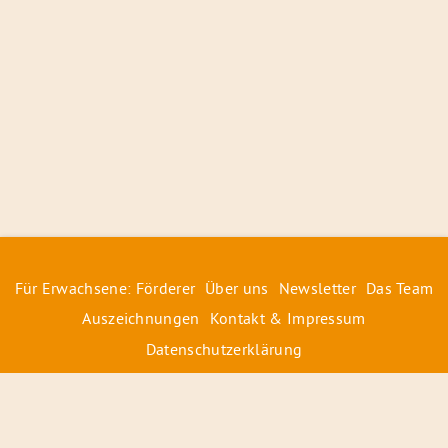
Für Erwachsene: Förderer
Über uns
Newsletter
Das Team
Auszeichnungen
Kontakt & Impressum
Datenschutzerklärung
© 2026 Radiofüchse / Kinderglück e.V.