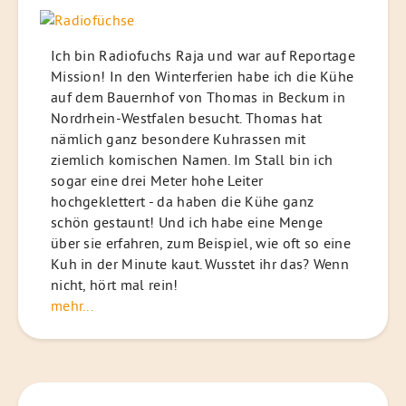
Ich bin Radiofuchs Raja und war auf Reportage
Mission! In den Winterferien habe ich die Kühe
auf dem Bauernhof von Thomas in Beckum in
Nordrhein-Westfalen besucht. Thomas hat
nämlich ganz besondere Kuhrassen mit
ziemlich komischen Namen. Im Stall bin ich
sogar eine drei Meter hohe Leiter
hochgeklettert - da haben die Kühe ganz
schön gestaunt! Und ich habe eine Menge
über sie erfahren, zum Beispiel, wie oft so eine
Kuh in der Minute kaut. Wusstet ihr das? Wenn
nicht, hört mal rein!
mehr...