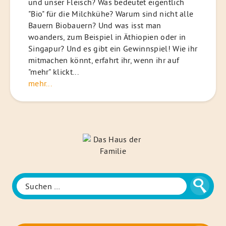
und unser Fleisch? Was bedeutet eigentlich
"Bio" für die Milchkühe? Warum sind nicht alle
Bauern Biobauern? Und was isst man
woanders, zum Beispiel in Äthiopien oder in
Singapur? Und es gibt ein Gewinnspiel! Wie ihr
mitmachen könnt, erfahrt ihr, wenn ihr auf
"mehr" klickt...
mehr...
Das
Haus
der
Familie
Suche
Suchen
nach: