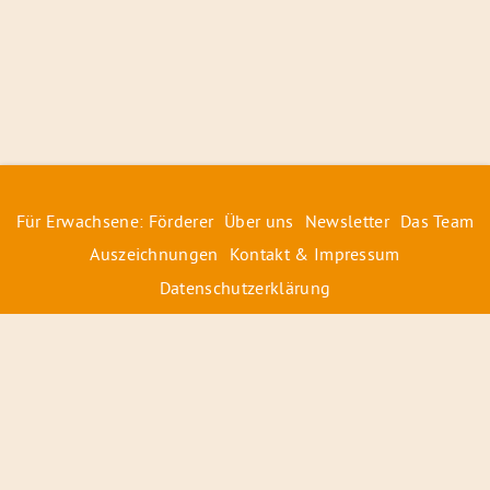
Für Erwachsene: Förderer
Über uns
Newsletter
Das Team
Auszeichnungen
Kontakt & Impressum
Datenschutzerklärung
© 2026 Radiofüchse / Kinderglück e.V.