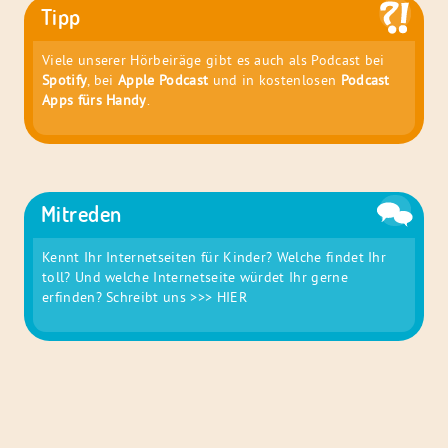
Tipp
Viele unserer Hörbeiräge gibt es auch als Podcast bei
Spotify
, bei
Apple Podcast
und in kostenlosen
Podcast
Apps fürs Handy
.
Mitreden
Kennt Ihr Internetseiten für Kinder? Welche findet Ihr
toll? Und welche Internetseite würdet Ihr gerne
erfinden? Schreibt uns
>>> HIER