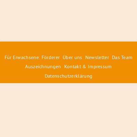
Für Erwachsene: Förderer
Über uns
Newsletter
Das Team
Auszeichnungen
Kontakt & Impressum
Datenschutzerklärung
© 2026 Radiofüchse / Kinderglück e.V.
Förderer