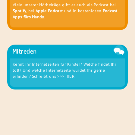
Viele unserer Hörbeiräge gibt es auch als Podcast bei
Spotify
, bei
Apple Podcast
und in kostenlosen
Podcast
Apps fürs Handy
.
Mitreden
Kennt Ihr Internetseiten für Kinder? Welche findet Ihr
toll? Und welche Internetseite würdet Ihr gerne
erfinden? Schreibt uns
>>> HIER