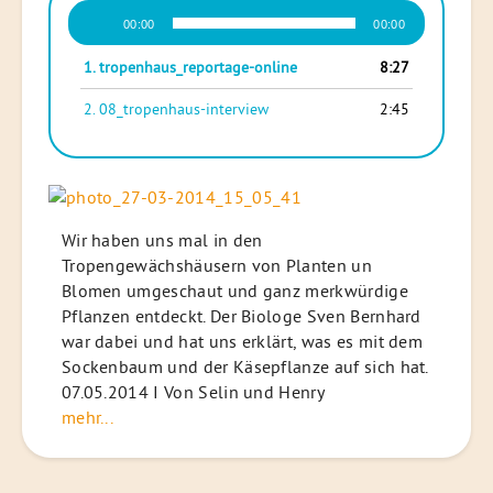
Audio-
00:00
00:00
Player
1.
tropenhaus_reportage-online
8:27
2.
08_tropenhaus-interview
2:45
Wir haben uns mal in den
Tropengewächshäusern von Planten un
Blomen umgeschaut und ganz merkwürdige
Pflanzen entdeckt. Der Biologe Sven Bernhard
war dabei und hat uns erklärt, was es mit dem
Sockenbaum und der Käsepflanze auf sich hat.
07.05.2014 I Von Selin und Henry
mehr...