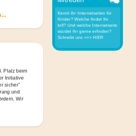
Kennt Ihr Internetseiten für
..
Kinder? Welche findet Ihr
toll? Und welche Internetseite
würdet Ihr gerne erfinden?
Schreibt uns
>>> HIER
. Platz beim
 Initiative
r sicher"
drang und
rdern. Wir