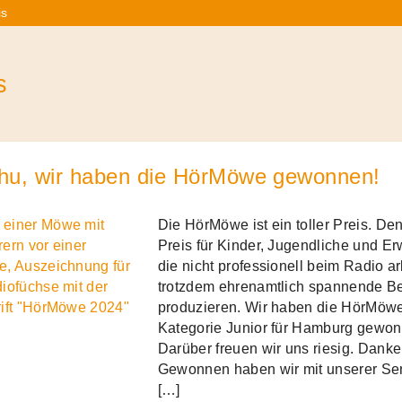
is
s
hu, wir haben die HörMöwe gewonnen!
Die HörMöwe ist ein toller Preis. Den
Preis für Kinder, Jugendliche und E
die nicht professionell beim Radio ar
trotzdem ehrenamtlich spannende Be
produzieren. Wir haben die HörMöwe
Kategorie Junior für Hamburg gewon
Darüber freuen wir uns riesig. Danke,
Gewonnen haben wir mit unserer Se
[…]