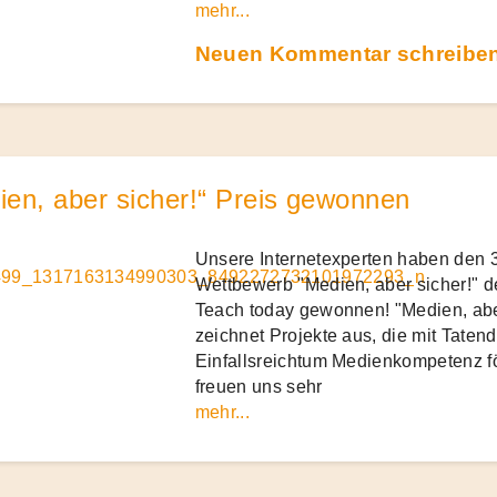
mehr...
Neuen Kommentar schreiben.
ien, aber sicher!“ Preis gewonnen
Unsere Internetexperten haben den 3
Wettbewerb "Medien, aber sicher!" der
Teach today gewonnen! "Medien, abe
zeichnet Projekte aus, die mit Taten
Einfallsreichtum Medienkompetenz fö
freuen uns sehr
mehr...