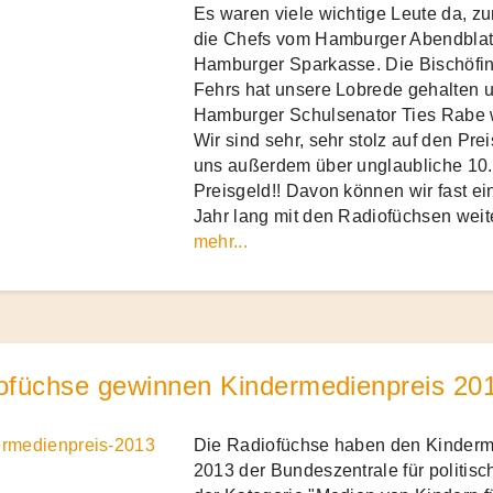
Es waren viele wichtige Leute da, z
die Chefs vom Hamburger Abendblat
Hamburger Sparkasse. Die Bischöfin
Fehrs hat unsere Lobrede gehalten 
Hamburger Schulsenator Ties Rabe 
Wir sind sehr, sehr stolz auf den Pre
uns außerdem über unglaubliche 10
Preisgeld!! Davon können wir fast e
Jahr lang mit den Radiofüchsen wei
mehr...
ofüchse gewinnen Kindermedienpreis 201
Die Radiofüchse haben den Kinderm
2013 der Bundeszentrale für politisc