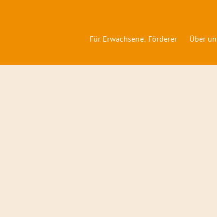
Für Erwachsene: Förderer
Über un
Förderer
&
Preise