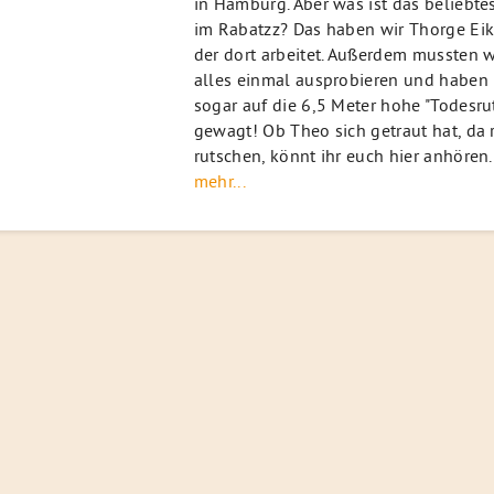
in Hamburg. Aber was ist das beliebte
im Rabatzz? Das haben wir Thorge Eik
der dort arbeitet. Außerdem mussten w
alles einmal ausprobieren und haben 
sogar auf die 6,5 Meter hohe "Todesru
gewagt! Ob Theo sich getraut hat, da 
rutschen, könnt ihr euch hier anhören.
mehr...