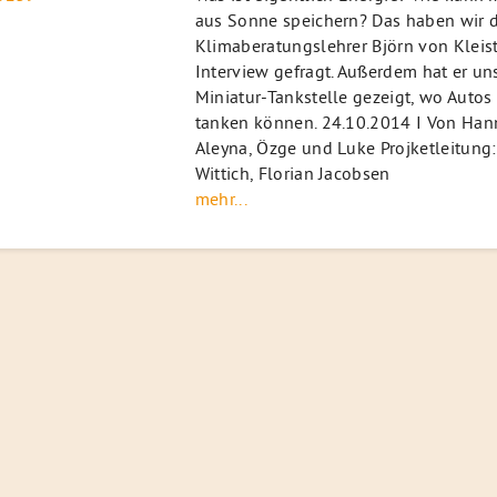
aus Sonne speichern? Das haben wir 
Klimaberatungslehrer Björn von Kleis
Interview gefragt. Außerdem hat er un
Miniatur-Tankstelle gezeigt, wo Autos
tanken können. 24.10.2014 I Von Hann
Aleyna, Özge und Luke Projketleitung:
Wittich, Florian Jacobsen
mehr...