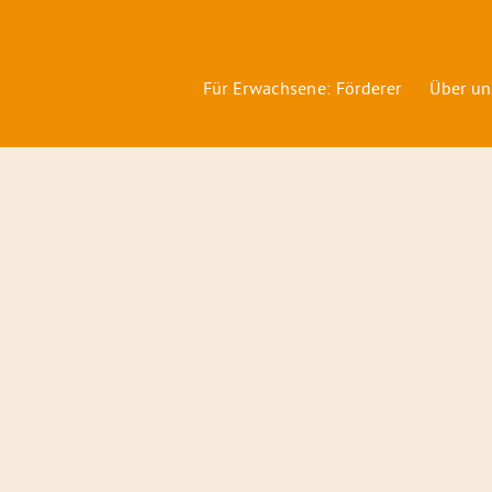
Für Erwachsene: Förderer
Über un
Förderer
&
Preise