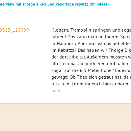
nterview-mit-thorge-eiken-und_reportage-rabatzz_9min44sek
Klettern, Trampolin springen und sog
fahren! Das kann man im Indoor Spiep
in Hamburg. Aber was ist das beliebte
im Rabatzz? Das haben wir Thorge Eik
der dort arbeitet. Außerdem mussten w
alles einmal ausprobieren und haben 
sogar auf die 6,5 Meter hohe "Todesru
gewagt! Ob Theo sich getraut hat, da 
rutschen, könnt ihr euch hier anhören.
mehr...