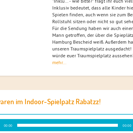
"Inklu... - wie bitte?" fragt ihr euch vie
Inklusiv bedeutet, dass alle Kinder h
Spielen finden, auch wenn sie zum Be
Rollstuhl sitzen oder nicht so gut se
Für die Sendung haben wir auch eine
Mann getroffen, der über die Spieplät
Hamburg Bescheid weiß. Außerdem ha
unseren Traumspielplatz ausgedacht!
würde euer Traumspielplatz aussehen
mehr...
aren im Indoor-Spielpatz Rabatzz!
-
00:00
00:00
r