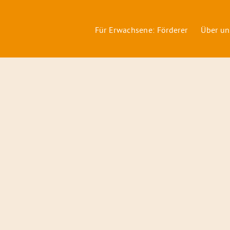
Für Erwachsene: Förderer
Über un
Förderer
&
Preise