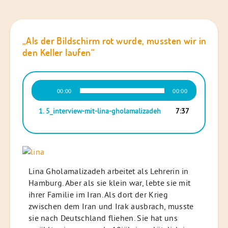
„Als der Bildschirm rot wurde, mussten wir in
den Keller laufen“
Audio-
00:00
00:00
Player
1.
5_interview-mit-lina-gholamalizadeh
7:37
Lina Gholamalizadeh arbeitet als Lehrerin in
Hamburg. Aber als sie klein war, lebte sie mit
ihrer Familie im Iran. Als dort der Krieg
zwischen dem Iran und Irak ausbrach, musste
sie nach Deutschland fliehen. Sie hat uns