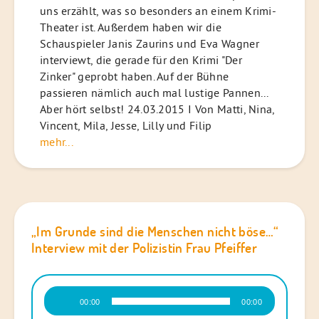
uns erzählt, was so besonders an einem Krimi-
Theater ist. Außerdem haben wir die
Schauspieler Janis Zaurins und Eva Wagner
interviewt, die gerade für den Krimi "Der
Zinker" geprobt haben. Auf der Bühne
passieren nämlich auch mal lustige Pannen...
Aber hört selbst! 24.03.2015 I Von Matti, Nina,
Vincent, Mila, Jesse, Lilly und Filip
mehr...
„Im Grunde sind die Menschen nicht böse…“
Interview mit der Polizistin Frau Pfeiffer
Audio-
00:00
00:00
Player