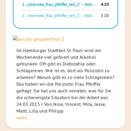
1.
„interview_frau_pfeiffer_teil_1“
4:10
— RADIOFUECHSE
2.
„interview_frau_pfeiffer_teil_2“
5:10
— RADIOFUECHSE
Im Hamburger Stadtteil St. Pauli wird am
Wochenende viel gefeiert und Alkohol
getrunken. Oft gibt es Diebstähle oder
Schlägereien. Wie ist es, dort als Polizistin zu
arbeiten? Warum gibt es so viele Schlägereien?
Das haben wir die Polizistin Frau Pfeiffer
gefragt. Sie hat uns auch verraten, was für Sie
die schwierigste Situation bei der Arbeit war.
24.03.2015 I Von Nina, Vincent, Mila, Jesse,
Matti, Lilly und Philipp
mehr...