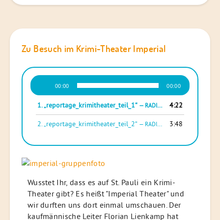
Zu Besuch im Krimi-Theater Imperial
Audio-
00:00
00:00
Player
1.
„reportage_krimitheater_teil_1“
4:22
— RADIOFUECHSE
2.
„reportage_krimitheater_teil_2“
3:48
— RADIOFUECHSE
Wusstet Ihr, dass es auf St. Pauli ein Krimi-
Theater gibt? Es heißt "Imperial Theater" und
wir durften uns dort einmal umschauen. Der
kaufmännische Leiter Florian Lienkamp hat