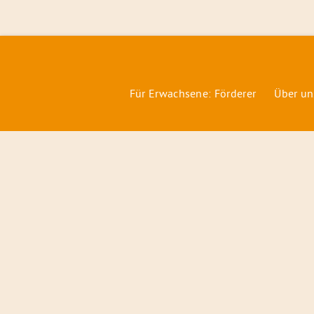
Für Erwachsene: Förderer
Über un
Förderer
&
Preise