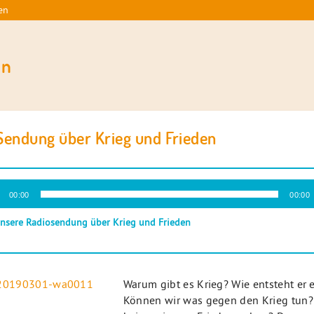
en
en
Sendung über Krieg und Frieden
-
00:00
00:00
r
nsere Radiosendung über Krieg und Frieden
Warum gibt es Krieg? Wie entsteht er 
Können wir was gegen den Krieg tun?