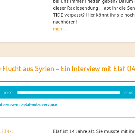
bei uns immer Frieden geben? Darum g
dieser Radiosendung. Habt ihr die Se
TIDE verpasst? Hier könnt ihr sie noc
nachhören!
mehr...
 Flucht aus Syrien – Ein Interview mit Elaf (14
-
00:00
00:00
r
nterview-mit-elaf-mit-overvoice
Elaf ist 14 Jahre alt. Sie musste mit ih