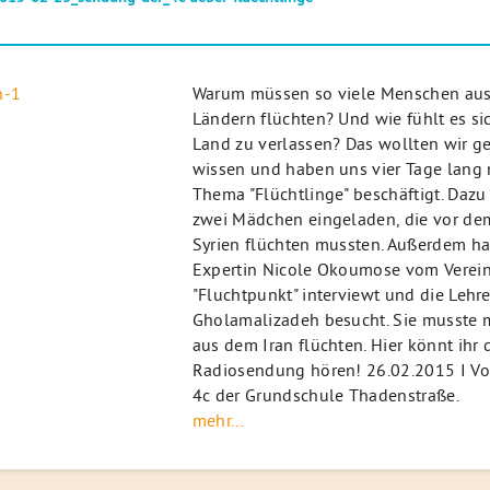
Warum müssen so viele Menschen aus
Ländern flüchten? Und wie fühlt es sic
Land zu verlassen? Das wollten wir g
wissen und haben uns vier Tage lang
Thema "Flüchtlinge" beschäftigt. Dazu
zwei Mädchen eingeladen, die vor de
Syrien flüchten mussten. Außerdem ha
Expertin Nicole Okoumose vom Verei
"Fluchtpunkt" interviewt und die Lehre
Gholamalizadeh besucht. Sie musste m
aus dem Iran flüchten. Hier könnt ihr 
Radiosendung hören! 26.02.2015 I Vo
4c der Grundschule Thadenstraße.
mehr...