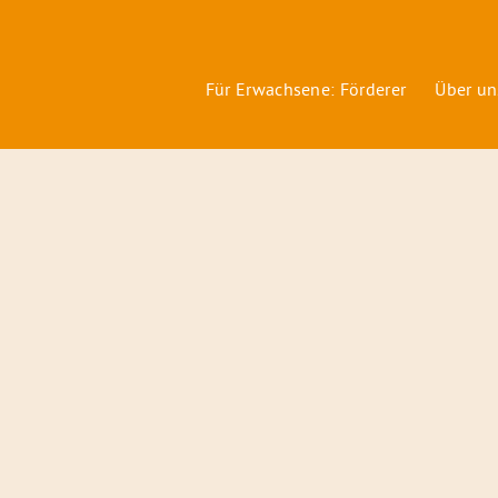
Für Erwachsene: Förderer
Über un
Förderer
&
Preise