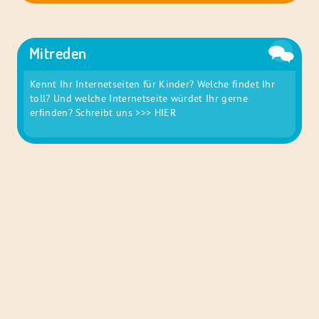
Mitreden
Kennt Ihr Internetseiten für Kinder? Welche findet Ihr
toll? Und welche Internetseite würdet Ihr gerne
erfinden? Schreibt uns
>>> HIER