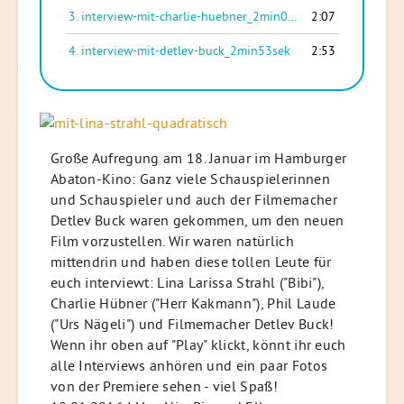
3.
interview-mit-charlie-huebner_2min07sek
2:07
4.
interview-mit-detlev-buck_2min53sek
2:53
Große Aufregung am 18. Januar im Hamburger
Abaton-Kino: Ganz viele Schauspielerinnen
und Schauspieler und auch der Filmemacher
Detlev Buck waren gekommen, um den neuen
Film vorzustellen. Wir waren natürlich
mittendrin und haben diese tollen Leute für
euch interviewt: Lina Larissa Strahl ("Bibi"),
Charlie Hübner ("Herr Kakmann"), Phil Laude
("Urs Nägeli") und Filmemacher Detlev Buck!
Wenn ihr oben auf "Play" klickt, könnt ihr euch
alle Interviews anhören und ein paar Fotos
von der Premiere sehen - viel Spaß!