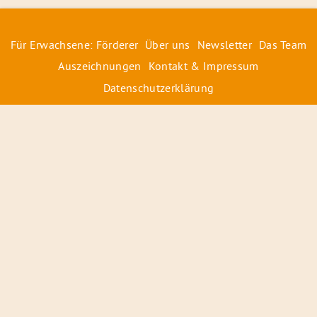
Für Erwachsene: Förderer
Über uns
Newsletter
Das Team
Auszeichnungen
Kontakt & Impressum
Datenschutzerklärung
© 2026 Radiofüchse / Kinderglück e.V.
Förderer
&
Preise