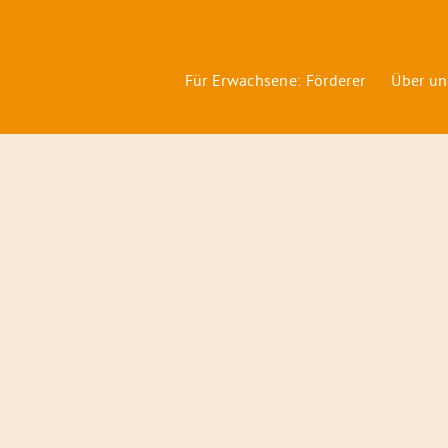
Für Erwachsene: Förderer
Über un
Förderer
&
Preise