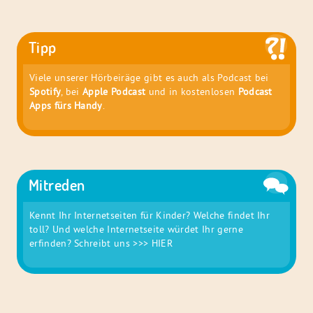
Tipp
Viele unserer Hörbeiräge gibt es auch als Podcast bei
Spotify
, bei
Apple Podcast
und in kostenlosen
Podcast
Apps fürs Handy
.
Mitreden
Kennt Ihr Internetseiten für Kinder? Welche findet Ihr
toll? Und welche Internetseite würdet Ihr gerne
erfinden? Schreibt uns
>>> HIER