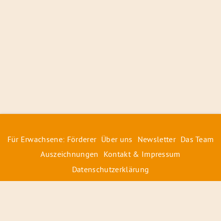
Für Erwachsene: Förderer
Über uns
Newsletter
Das Team
Auszeichnungen
Kontakt & Impressum
Datenschutzerklärung
© 2026 Radiofüchse / Kinderglück e.V.