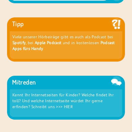
nach:
Tipp
Viele unserer Hörbeiräge gibt es auch als Podcast bei
Spotify
, bei
Apple Podcast
und in kostenlosen
Podcast
Apps fürs Handy
.
Mitreden
Kennt Ihr Internetseiten für Kinder? Welche findet Ihr
toll? Und welche Internetseite würdet Ihr gerne
erfinden? Schreibt uns
>>> HIER