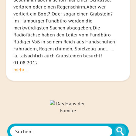
verloren oder einen Regenschirm. Aber wer
verliert ein Boot? Oder sogar einen Grabstein?
Im Hamburger Fundbüro werden die
merkwürdigsten Sachen abgegeben. Die
Radiofüchse haben den Leiter vom Fundbüro
Rüdiger Voß in seinem Reich aus Handschuhen,
Fahrrädern, Regenschirmen, Spielzeug und... ...
ja, tatsächlich auch Grabsteinen besucht!
01.08.2012
mehr...
Das
Haus
der
Familie
Suche
Suchen