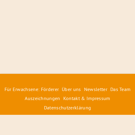
Für Erwachsene: Förderer
Über uns
Newsletter
Das Team
Auszeichnungen
Kontakt & Impressum
Datenschutzerklärung
© 2026 Radiofüchse / Kinderglück e.V.