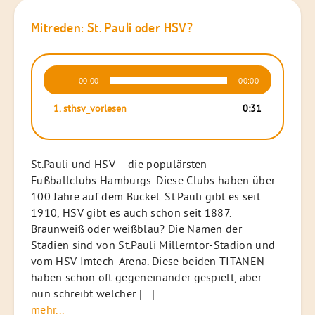
Mitreden: St. Pauli oder HSV?
Audio-
00:00
00:00
Player
1.
sthsv_vorlesen
0:31
St.Pauli und HSV – die populärsten
Fußballclubs Hamburgs. Diese Clubs haben über
100 Jahre auf dem Buckel. St.Pauli gibt es seit
1910, HSV gibt es auch schon seit 1887.
Braunweiß oder weißblau? Die Namen der
Stadien sind von St.Pauli Millerntor-Stadion und
vom HSV Imtech-Arena. Diese beiden TITANEN
haben schon oft gegeneinander gespielt, aber
nun schreibt welcher […]
mehr...