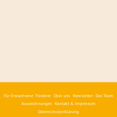
Für Erwachsene: Förderer
Über uns
Newsletter
Das Team
Auszeichnungen
Kontakt & Impressum
Datenschutzerklärung