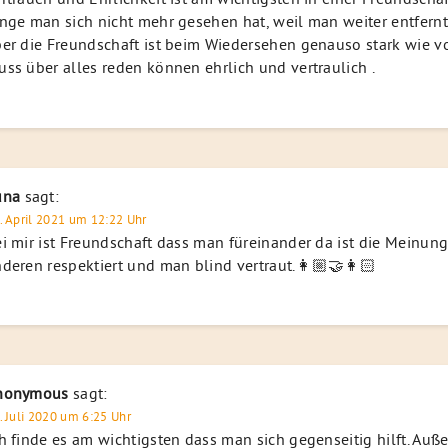
nge man sich nicht mehr gesehen hat, weil man weiter entfernt
er die Freundschaft ist beim Wiedersehen genauso stark wie v
ss über alles reden können ehrlich und vertraulich .
una
sagt:
. April 2021 um 12:22 Uhr
i mir ist Freundschaft dass man füreinander da ist die Meinun
deren respektiert und man blind vertraut.👩🏼‍🤝‍👩🏻
nonymous
sagt:
. Juli 2020 um 6:25 Uhr
h finde es am wichtigsten dass man sich gegenseitig hilft. Au