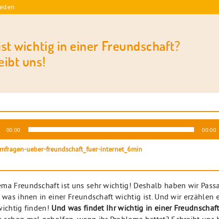
reden
st wichtig in einer Freundschaft?
eibt uns!
-
00:00
00:00
r
mfragen-ueber-freundschaft_fuer-internet_6min
ma Freundschaft ist uns sehr wichtig! Deshalb haben wir Pass
, was ihnen in einer Freundschaft wichtig ist. Und wir erzählen 
wichtig finden!
Und was findet Ihr wichtig in einer Freudnschaf