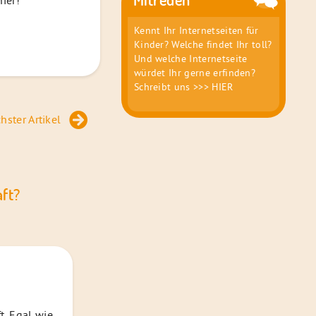
ier!
Kennt Ihr Internetseiten für
Kinder? Welche findet Ihr toll?
Und welche Internetseite
würdet Ihr gerne erfinden?
Schreibt uns
>>> HIER
hster Artikel
aft?
t. Egal wie