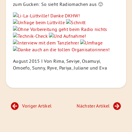
zum Gucken: So sieht Radiomachen aus 🙂
August 2015 I Von Rima, Seviye, Osamuyi,
Omoefo, Sunny, Ryve, Pariya, Juliane und Eva
Beitragsnavigation
Voriger Artikel
Nächster Artikel