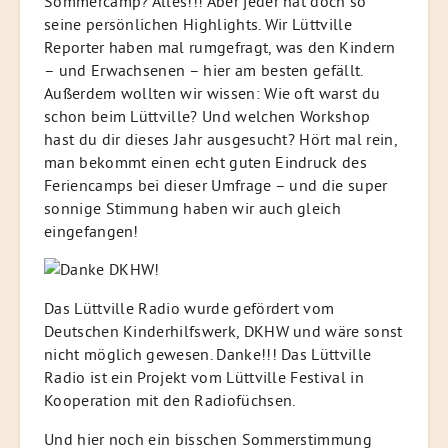
Sommercamp? Alles!!! Aber jeder hat doch so
seine persönlichen Highlights. Wir Lüttville
Reporter haben mal rumgefragt, was den Kindern
– und Erwachsenen – hier am besten gefällt.
Außerdem wollten wir wissen: Wie oft warst du
schon beim Lüttville? Und welchen Workshop
hast du dir dieses Jahr ausgesucht? Hört mal rein,
man bekommt einen echt guten Eindruck des
Feriencamps bei dieser Umfrage – und die super
sonnige Stimmung haben wir auch gleich
eingefangen!
Das Lüttville Radio wurde gefördert vom
Deutschen Kinderhilfswerk, DKHW und wäre sonst
nicht möglich gewesen. Danke!!! Das Lüttville
Radio ist ein Projekt vom Lüttville Festival in
Kooperation mit den Radiofüchsen.
Und hier noch ein bisschen Sommerstimmung