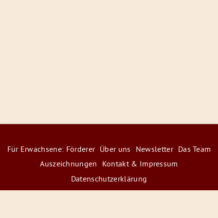
Für Erwachsene: Förderer
Über uns
Newsletter
Das Team
Auszeichnungen
Kontakt & Impressum
Datenschutzerklärung
© 2026 Radiofüchse / Kinderglück e.V.