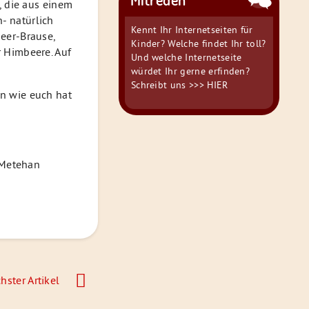
, die aus einem
- natürlich
Kennt Ihr Internetseiten für
beer-Brause,
Kinder? Welche findet Ihr toll?
r Himbeere. Auf
Und welche Internetseite
würdet Ihr gerne erfinden?
Schreibt uns
>>> HIER
rn wie euch hat
d Metehan
hster Artikel