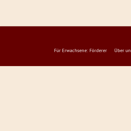
Für Erwachsene: Förderer
Über un
Förderer
&