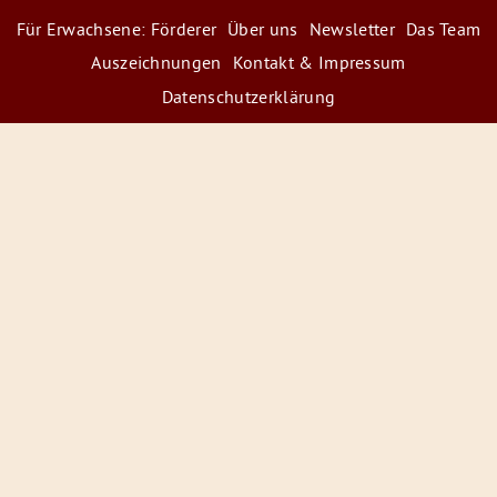
Für Erwachsene: Förderer
Über uns
Newsletter
Das Team
Auszeichnungen
Kontakt & Impressum
Datenschutzerklärung
© 2026 Radiofüchse / Kinderglück e.V.
Förderer
&
Preise