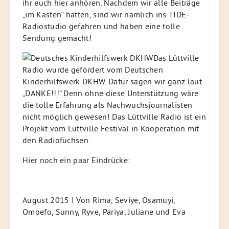
ihr euch hier anhören. Nachdem wir alle Beiträge
„im Kasten“ hatten, sind wir nämlich ins TIDE-
Radiostudio gefahren und haben eine tolle
Sendung gemacht!
Das Lüttville
Radio wurde gefördert vom Deutschen
Kinderhilfswerk DKHW. Dafür sagen wir ganz laut
„DANKE!!!“ Denn ohne diese Unterstützung wäre
die tolle Erfahrung als Nachwuchsjournalisten
nicht möglich gewesen! Das Lüttville Radio ist ein
Projekt vom Lüttville Festival in Kooperation mit
den Radiofüchsen.
Hier noch ein paar Eindrücke:
August 2015 I Von Rima, Seviye, Osamuyi,
Omoefo, Sunny, Ryve, Pariya, Juliane und Eva