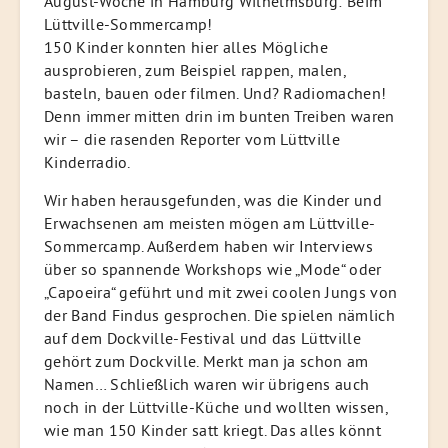
August-Woche in Hamburg Wilhelmsburg: Beim
Lüttville-Sommercamp!
150 Kinder konnten hier alles Mögliche
ausprobieren, zum Beispiel rappen, malen,
basteln, bauen oder filmen. Und? Radiomachen!
Denn immer mitten drin im bunten Treiben waren
wir – die rasenden Reporter vom Lüttville
Kinderradio.
Wir haben herausgefunden, was die Kinder und
Erwachsenen am meisten mögen am Lüttville-
Sommercamp. Außerdem haben wir Interviews
über so spannende Workshops wie „Mode“ oder
„Capoeira“ geführt und mit zwei coolen Jungs von
der Band Findus gesprochen. Die spielen nämlich
auf dem Dockville-Festival und das Lüttville
gehört zum Dockville. Merkt man ja schon am
Namen… Schließlich waren wir übrigens auch
noch in der Lüttville-Küche und wollten wissen,
wie man 150 Kinder satt kriegt. Das alles könnt