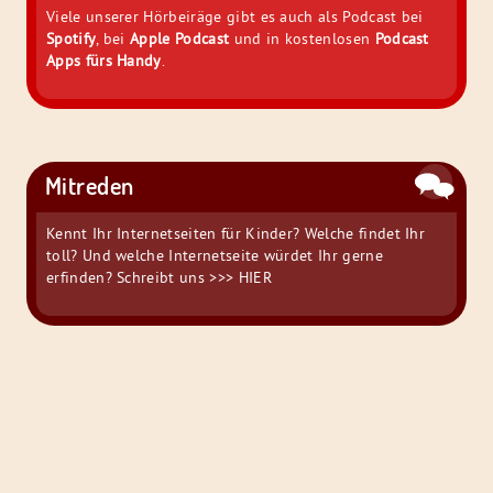
Viele unserer Hörbeiräge gibt es auch als Podcast bei
Spotify
, bei
Apple Podcast
und in kostenlosen
Podcast
Apps fürs Handy
.
Mitreden
Kennt Ihr Internetseiten für Kinder? Welche findet Ihr
toll? Und welche Internetseite würdet Ihr gerne
erfinden? Schreibt uns
>>> HIER