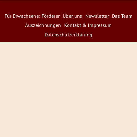
Für Erwachsene: Förderer
Über uns
Newsletter
Das Team
Auszeichnungen
Kontakt & Impressum
Datenschutzerklärung
© 2026 Radiofüchse / Kinderglück e.V.
Förderer
&
Preise