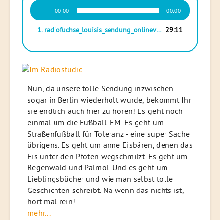
Audio-
00:00
00:00
Player
1.
radiofuchse_louisis_sendung_onlineversion
29:11
Nun, da unsere tolle Sendung inzwischen
sogar in Berlin wiederholt wurde, bekommt Ihr
sie endlich auch hier zu hören! Es geht noch
einmal um die Fußball-EM. Es geht um
Straßenfußball für Toleranz - eine super Sache
übrigens. Es geht um arme Eisbären, denen das
Eis unter den Pfoten wegschmilzt. Es geht um
Regenwald und Palmöl. Und es geht um
Lieblingsbücher und wie man selbst tolle
Geschichten schreibt. Na wenn das nichts ist,
hört mal rein!
mehr...