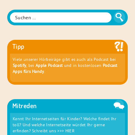
der
Familie
Suche
Suchen
nach:
Tipp
Viele unserer Hörbeiräge gibt es auch als Podcast bei
Spotify
, bei
Apple Podcast
und in kostenlosen
Podcast
Apps fürs Handy
.
Mitreden
Kennt Ihr Internetseiten für Kinder? Welche findet Ihr
toll? Und welche Internetseite würdet Ihr gerne
erfinden? Schreibt uns
>>> HIER