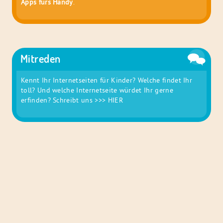
Apps fürs Handy
.
Mitreden
Kennt Ihr Internetseiten für Kinder? Welche findet Ihr
toll? Und welche Internetseite würdet Ihr gerne
erfinden? Schreibt uns
>>> HIER