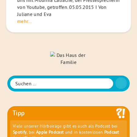
von Youtube, getroffen. 05.05.2015 I Von
Juliane und Eva
mehr...
Das
Haus
der
Familie
Suche
Suchen
nach:
Tipp
Viele unserer Hörbeiräge gibt es auch als Podcast bei
Spotify
, bei
Apple Podcast
und in kostenlosen
Podcast