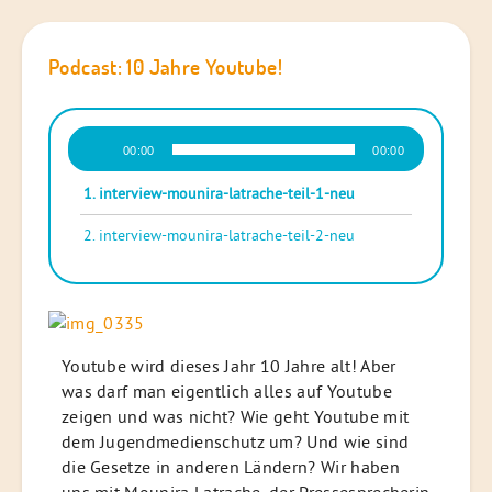
Podcast: 10 Jahre Youtube!
Audio-
00:00
00:00
Player
1.
interview-mounira-latrache-teil-1-neu
2.
interview-mounira-latrache-teil-2-neu
Youtube wird dieses Jahr 10 Jahre alt! Aber
was darf man eigentlich alles auf Youtube
zeigen und was nicht? Wie geht Youtube mit
dem Jugendmedienschutz um? Und wie sind
die Gesetze in anderen Ländern? Wir haben
uns mit Mounira Latrache, der Pressesprecherin