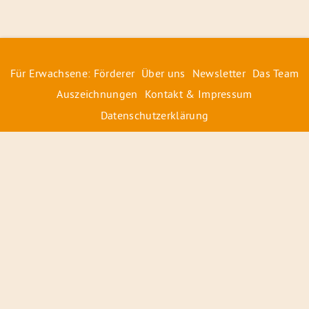
Für Erwachsene: Förderer
Über uns
Newsletter
Das Team
Auszeichnungen
Kontakt & Impressum
Datenschutzerklärung
© 2026 Radiofüchse / Kinderglück e.V.
Förderer
&
Preise