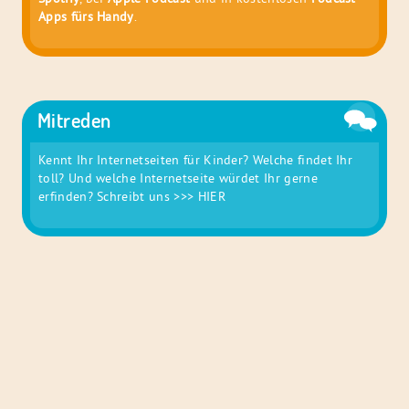
Apps fürs Handy
.
Mitreden
Kennt Ihr Internetseiten für Kinder? Welche findet Ihr
toll? Und welche Internetseite würdet Ihr gerne
erfinden? Schreibt uns
>>> HIER