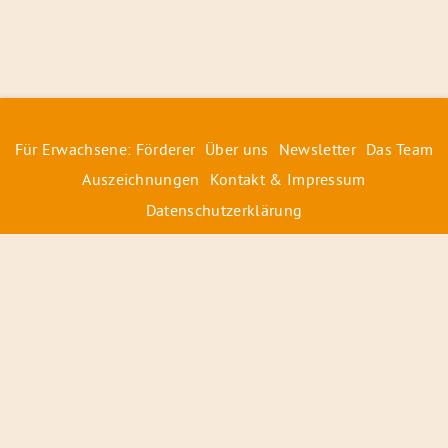
Für Erwachsene: Förderer
Über uns
Newsletter
Das Team
Auszeichnungen
Kontakt & Impressum
Datenschutzerklärung
© 2026 Radiofüchse / Kinderglück e.V.
Förderer
&