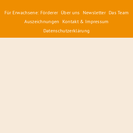
Für Erwachsene: Förderer
Über uns
Newsletter
Das Team
Auszeichnungen
Kontakt & Impressum
Datenschutzerklärung
© 2026 Radiofüchse / Kinderglück e.V.
Förderer
&
Preise