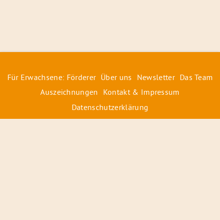
Für Erwachsene: Förderer
Über uns
Newsletter
Das Team
Auszeichnungen
Kontakt & Impressum
Datenschutzerklärung
© 2026 Radiofüchse / Kinderglück e.V.
Förderer
&