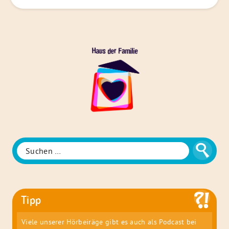
Das
Haus
der
Familie
Suche
Suchen
nach:
Tipp
Viele unserer Hörbeiräge gibt es auch als Podcast bei