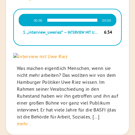
Audio-
00:00
00:00
Player
1.
„interview_uweriez“
6:34
— INTERVIEW MIT UWE RIEZ
Was machen eigentlich Menschen, wenn sie
nicht mehr arbeiten? Das wollten wir von dem
Hamburger Politiker Uwe Riez wissen. Im
Rahmen seiner Verabschiedung in den
Ruhestand haben wir ihn getroffen und ihn auf
einer großen Bühne vor ganz viel Publikum
interviewt. Er hat viele Jahre für die BASFI (das
ist die Behörde für Arbeit, Soziales, […]
mehr...