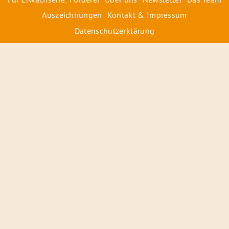
Auszeichnungen
Kontakt & Impressum
Datenschutzerklärung
© 2026 Radiofüchse / Kinderglück e.V.
Förderer
&
Preise