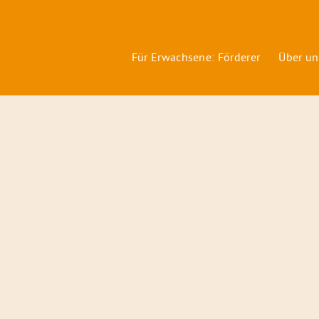
Für Erwachsene: Förderer
Über un
Förderer
&
Preise