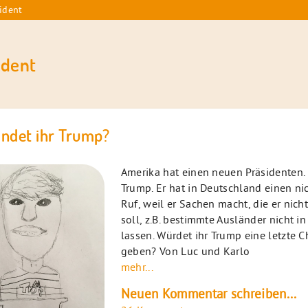
ident
ident
indet ihr Trump?
Amerika hat einen neuen Präsidenten. 
Trump. Er hat in Deutschland einen ni
Ruf, weil er Sachen macht, die er nic
soll, z.B. bestimmte Ausländer nicht i
lassen. Würdet ihr Trump eine letzte 
geben? Von Luc und Karlo
mehr...
Neuen Kommentar schreiben...