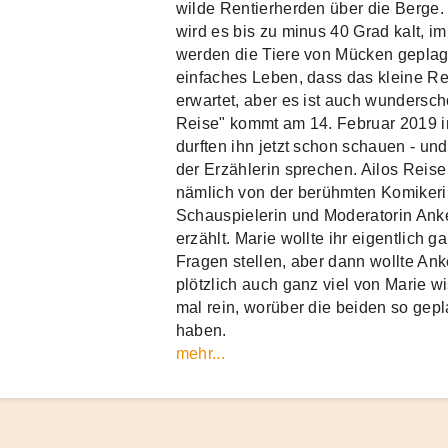
wilde Rentierherden über die Berge.
wird es bis zu minus 40 Grad kalt, 
werden die Tiere von Mücken geplagt.
einfaches Leben, dass das kleine Ren
erwartet, aber es ist auch wundersch
Reise" kommt am 14. Februar 2019 i
durften ihn jetzt schon schauen - und
der Erzählerin sprechen. Ailos Reise
nämlich von der berühmten Komikeri
Schauspielerin und Moderatorin Ank
erzählt. Marie wollte ihr eigentlich g
Fragen stellen, aber dann wollte An
plötzlich auch ganz viel von Marie wi
mal rein, worüber die beiden so gepl
haben.
mehr...