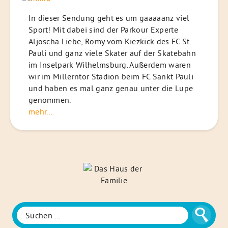
In dieser Sendung geht es um gaaaaanz viel
Sport! Mit dabei sind der Parkour Experte
Aljoscha Liebe, Romy vom Kiezkick des FC St.
Pauli und ganz viele Skater auf der Skatebahn
im Inselpark Wilhelmsburg. Außerdem waren
wir im Millerntor Stadion beim FC Sankt Pauli
und haben es mal ganz genau unter die Lupe
genommen.
mehr...
Das
Haus
der
Familie
Suche
Suchen
nach: