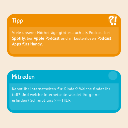
Tipp
Viele unserer Hörbeiräge gibt es auch als Podcast bei
Spotify
, bei
Apple Podcast
und in kostenlosen
Podcast
Apps fürs Handy
.
Mitreden
Kennt Ihr Internetseiten für Kinder? Welche findet Ihr
toll? Und welche Internetseite würdet Ihr gerne
erfinden? Schreibt uns
>>> HIER