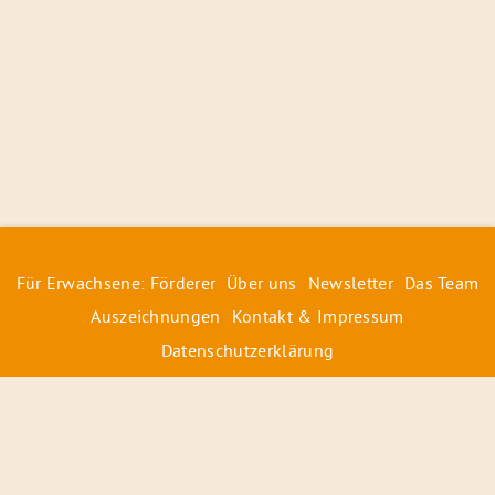
Für Erwachsene: Förderer
Über uns
Newsletter
Das Team
Auszeichnungen
Kontakt & Impressum
Datenschutzerklärung
© 2026 Radiofüchse / Kinderglück e.V.