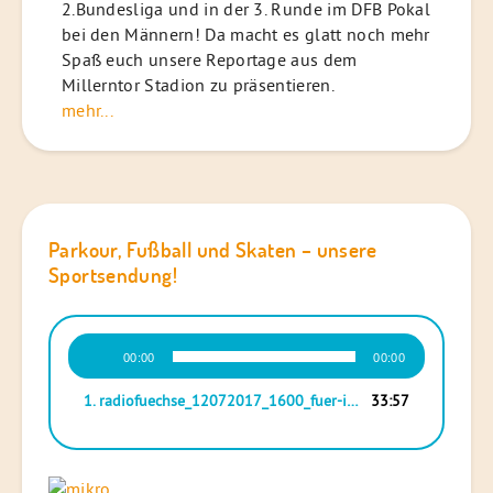
2.Bundesliga und in der 3. Runde im DFB Pokal
bei den Männern! Da macht es glatt noch mehr
Spaß euch unsere Reportage aus dem
Millerntor Stadion zu präsentieren.
mehr...
Parkour, Fußball und Skaten – unsere
Sportsendung!
Audio-
00:00
00:00
Player
1.
radiofuechse_12072017_1600_fuer-internet
33:57