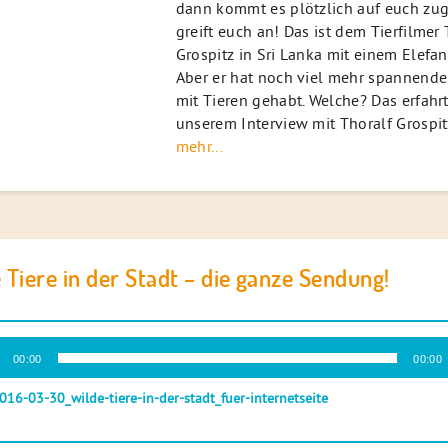
dann kommt es plötzlich auf euch zu
greift euch an! Das ist dem Tierfilmer 
Grospitz in Sri Lanka mit einem Elefan
Aber er hat noch viel mehr spannende
mit Tieren gehabt. Welche? Das erfahrt
unserem Interview mit Thoralf Grospitz
mehr...
 Tiere in der Stadt – die ganze Sendung!
-
00:00
00:00
r
016-03-30_wilde-tiere-in-der-stadt_fuer-internetseite