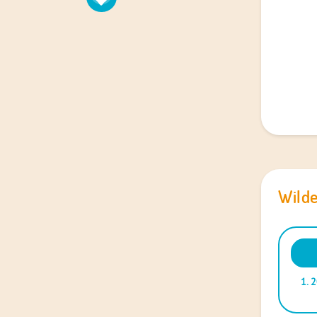
Wilde
Audio
Playe
1.
2