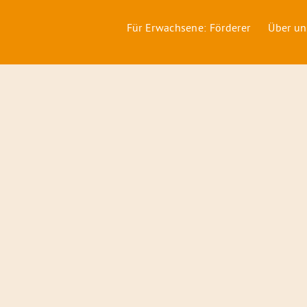
Für Erwachsene: Förderer
Über un
Förderer
&
Preise