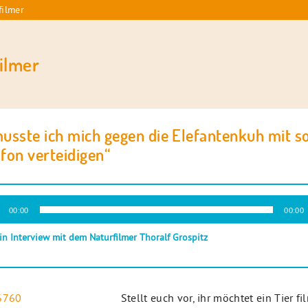
filmer
filmer
usste ich mich gegen die Elefantenkuh mit s
fon verteidigen“
-
00:00
00:00
r
in Interview mit dem Naturfilmer Thoralf Grospitz
Stellt euch vor, ihr möchtet ein Tier f