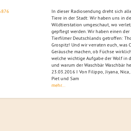
In dieser Radiosendung dreht sich al
Tiere in der Stadt: Wir haben uns in de
Wildtierstation umgeschaut, wo verlet
gepflegt werden. Wir haben einen der
Tierfilmer Deutschlands getroffen: Th
Grospitz! Und wir verraten euch, was O
Geräusche machen, ob Füchse wirklich
welche wichtige Aufgabe der Wolf in d
und warum der Waschbär Waschbär hei
23.03.2016 I Von Filippo, Jiyana, Nica,
Piet und Sam
mehr...