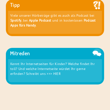
Tipp
Viele unserer Hörbeiräge gibt es auch als Podcast bei
Spotify
, bei
Apple Podcast
und in kostenlosen
Podcast
Apps fürs Handy
.
Mitreden
Kennt Ihr Internetseiten für Kinder? Welche findet Ihr
toll? Und welche Internetseite würdet Ihr gerne
erfinden? Schreibt uns
>>> HIER