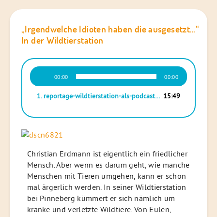
„Irgendwelche Idioten haben die ausgesetzt…“
In der Wildtierstation
Audio-
00:00
00:00
Player
1.
reportage-wildtierstation-als-podcast_15min48sek
15:49
Christian Erdmann ist eigentlich ein friedlicher
Mensch. Aber wenn es darum geht, wie manche
Menschen mit Tieren umgehen, kann er schon
mal ärgerlich werden. In seiner Wildtierstation
bei Pinneberg kümmert er sich nämlich um
kranke und verletzte Wildtiere. Von Eulen,