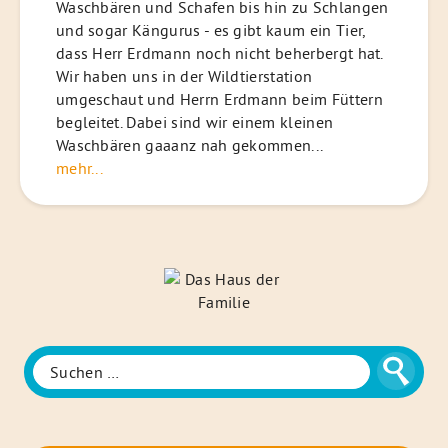
Waschbären und Schafen bis hin zu Schlangen
und sogar Kängurus - es gibt kaum ein Tier,
dass Herr Erdmann noch nicht beherbergt hat.
Wir haben uns in der Wildtierstation
umgeschaut und Herrn Erdmann beim Füttern
begleitet. Dabei sind wir einem kleinen
Waschbären gaaanz nah gekommen...
mehr...
Das
Haus
der
Familie
Suche
Suchen
nach: