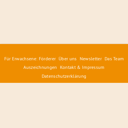
Für Erwachsene: Förderer
Über uns
Newsletter
Das Team
Auszeichnungen
Kontakt & Impressum
Datenschutzerklärung
© 2026 Radiofüchse / Kinderglück e.V.